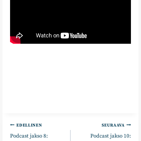
Artikkelien
EDELLINEN
SEURAAVA
Podcast jakso 8:
Podcast jakso 10:
selaus