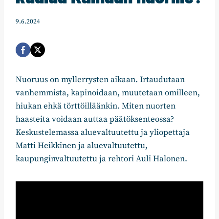
9.6.2024
Nuoruus on myllerrysten aikaan. Irtaudutaan
vanhemmista, kapinoidaan, muutetaan omilleen,
hiukan ehkä törttöilläänkin. Miten nuorten
haasteita voidaan auttaa päätöksenteossa?
Keskustelemassa aluevaltuutettu ja yliopettaja
Matti Heikkinen ja aluevaltuutettu,
kaupunginvaltuutettu ja rehtori Auli Halonen.