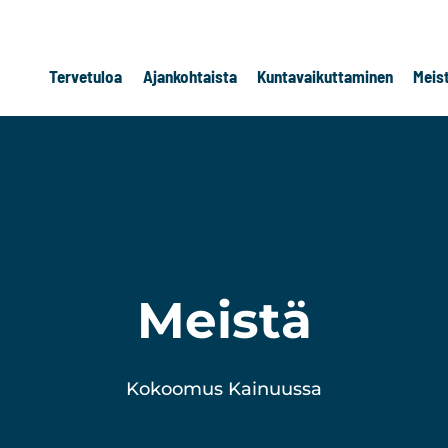
Tervetuloa
Ajankohtaista
Kuntavaikuttaminen
Meis
Meistä
Kokoomus Kainuussa