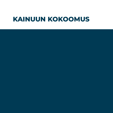
Siirry
sisältöön
KAINUUN KOKOOMUS