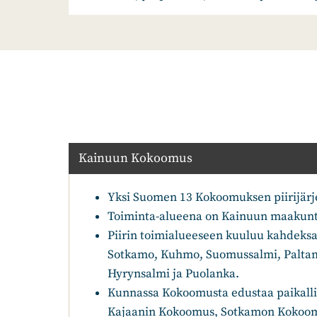
Kainuun Kokoomus
Yksi Suomen 13 Kokoomuksen piirijärje
Toiminta-alueena on Kainuun maakunta,
Piirin toimialueeseen kuuluu kahdeksa
Sotkamo, Kuhmo, Suomussalmi, Paltamo
Hyrynsalmi ja Puolanka.
Kunnassa Kokoomusta edustaa paikallis
Kajaanin Kokoomus, Sotkamon Kokoo