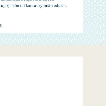
tujärjestön tai kansanryhmän eduksi.
ä.