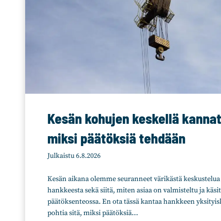
Kesän kohujen keskellä kannat
miksi päätöksiä tehdään
Julkaistu
6.8.2026
Kesän aikana olemme seuranneet värikästä keskustelua
hankkeesta sekä siitä, miten asiaa on valmisteltu ja käsite
päätöksenteossa. En ota tässä kantaa hankkeen yksityi
pohtia sitä, miksi päätöksiä…