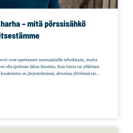
 harha – mitä pörssisähkö
 itsestämme
rot ovat opettaneet suomalaisille tehokkaan, mutta
oi olla ajoittain lähes ilmaista. Kun hinta on yllättäen
a kuulemma on järjestelmässä, ahneissa yhtiöissä tai…