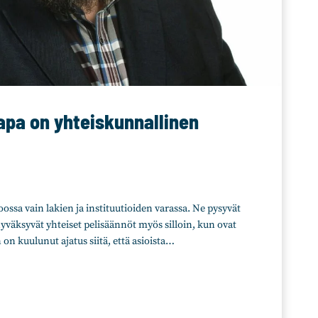
apa on yhteiskunnallinen
ossa vain lakien ja instituutioiden varassa. Ne pysyvät
hyväksyvät yhteiset pelisäännöt myös silloin, kun ovat
on kuulunut ajatus siitä, että asioista…