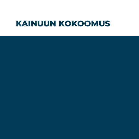
Siirry
sisältöön
KAINUUN KOKOOMUS