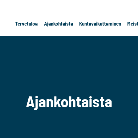
Tervetuloa
Ajankohtaista
Kuntavaikuttaminen
Meis
Ajankohtaista