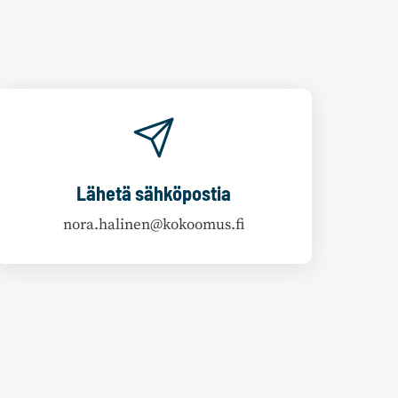
Lähetä sähköpostia
nora.halinen@kokoomus.fi