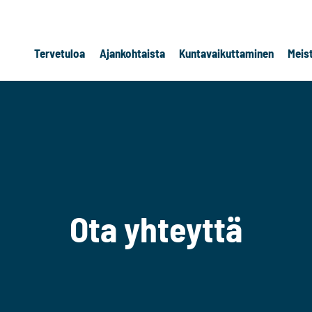
Tervetuloa
Ajankohtaista
Kuntavaikuttaminen
Meis
Ota yhteyttä