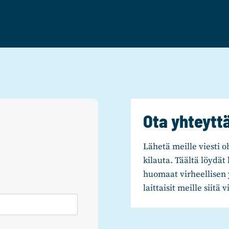
Ota yhteytt
Lähetä meille viesti oh
kilauta. Täältä löydät 
huomaat virheellisen 
laittaisit meille siitä 