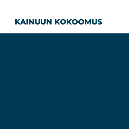
Siirry
sisältöön
KAINUUN KOKOOMUS