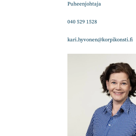
Puheenjohtaja
040 529 1528
kari.hyvonen@korpikonsti.fi