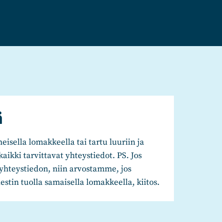
ä
eisella lomakkeella tai tartu luuriin ja
kaikki tarvittavat yhteystiedot. PS. Jos
yhteystiedon, niin arvostamme, jos
viestin tuolla samaisella lomakkeella, kiitos.