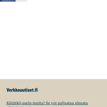
Verkkouutiset.fi
Kiitätkö usein muita? Se voi paljastaa sinusta