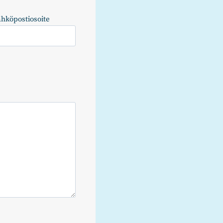
ähköpostiosoite