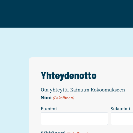
Yhteydenotto
Ota yhteyttä Kainuun Kokoomukseen
Nimi
(Pakollinen)
Etunimi
Sukunimi