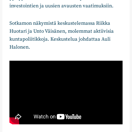
investointien ja uusien avausten vaatimuksiin.
Sotkamon näkymistä keskustelemassa Riikka
Huotari ja Unto Väisänen, molemmat aktiivisia
kuntapoliitikkoja. Keskustelua johdattaa Auli
Halonen.