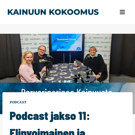
Siirry
KAINUUN KOKOOMUS
sisältöön
PODCAST
Podcast jakso 11:
Elinvoimainen ja