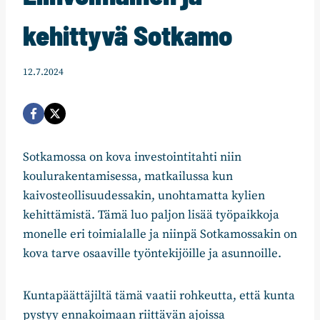
kehittyvä Sotkamo
12.7.2024
Sotkamossa on kova investointitahti niin
koulurakentamisessa, matkailussa kun
kaivosteollisuudessakin, unohtamatta kylien
kehittämistä. Tämä luo paljon lisää työpaikkoja
monelle eri toimialalle ja niinpä Sotkamossakin on
kova tarve osaaville työntekijöille ja asunnoille.
Kuntapäättäjiltä tämä vaatii rohkeutta, että kunta
pystyy ennakoimaan riittävän ajoissa