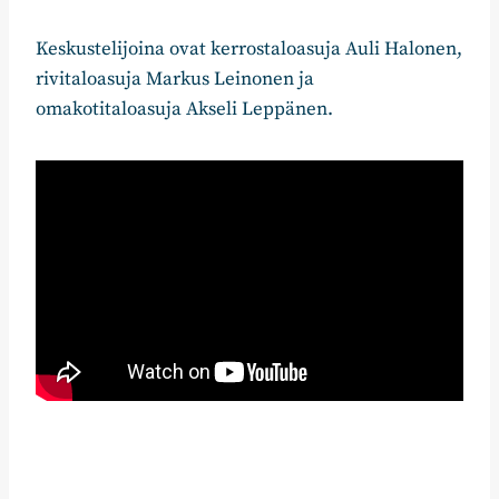
Keskustelijoina ovat kerrostaloasuja Auli Halonen,
rivitaloasuja Markus Leinonen ja
omakotitaloasuja Akseli Leppänen.