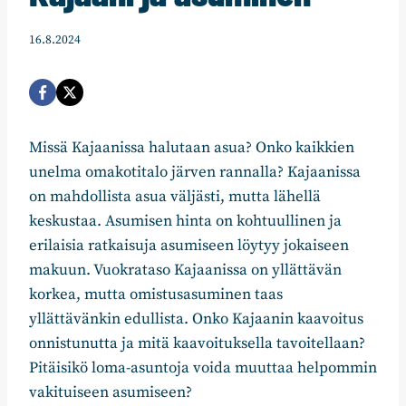
16.8.2024
Missä Kajaanissa halutaan asua? Onko kaikkien
unelma omakotitalo järven rannalla? Kajaanissa
on mahdollista asua väljästi, mutta lähellä
keskustaa. Asumisen hinta on kohtuullinen ja
erilaisia ratkaisuja asumiseen löytyy jokaiseen
makuun. Vuokrataso Kajaanissa on yllättävän
korkea, mutta omistusasuminen taas
yllättävänkin edullista. Onko Kajaanin kaavoitus
onnistunutta ja mitä kaavoituksella tavoitellaan?
Pitäisikö loma-asuntoja voida muuttaa helpommin
vakituiseen asumiseen?