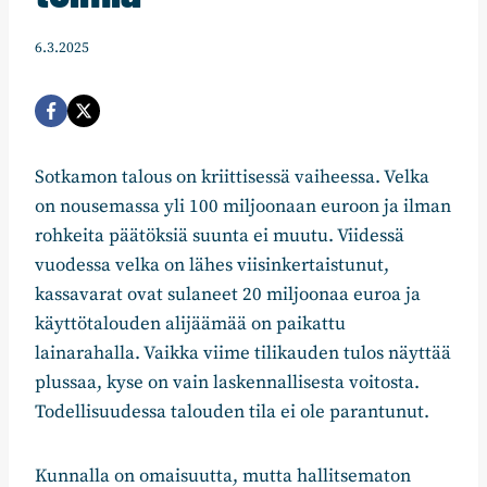
6.3.2025
Sotkamon talous on kriittisessä vaiheessa. Velka
on nousemassa yli 100 miljoonaan euroon ja ilman
rohkeita päätöksiä suunta ei muutu. Viidessä
vuodessa velka on lähes viisinkertaistunut,
kassavarat ovat sulaneet 20 miljoonaa euroa ja
käyttötalouden alijäämää on paikattu
lainarahalla. Vaikka viime tilikauden tulos näyttää
plussaa, kyse on vain laskennallisesta voitosta.
Todellisuudessa talouden tila ei ole parantunut.
Kunnalla on omaisuutta, mutta hallitsematon