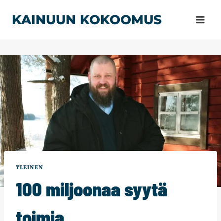
Siirry
KAINUUN KOKOOMUS
sisältöön
YLEINEN
100 miljoonaa syytä
toimia