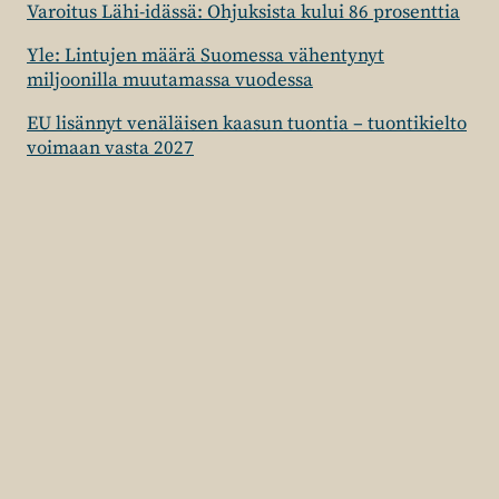
Varoitus Lähi-idässä: Ohjuksista kului 86 prosenttia
Yle: Lintujen määrä Suomessa vähentynyt
miljoonilla muutamassa vuodessa
EU lisännyt venäläisen kaasun tuontia – tuontikielto
voimaan vasta 2027