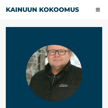
Siirry
KAINUUN KOKOOMUS
sisältöön