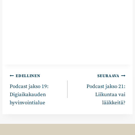
Artikkelien
EDELLINEN
SEURAAVA
Podcast jakso 19:
Podcast jakso 21:
selaus
Digiaikakauden
Liikuntaa vai
hyvinvointialue
lääkkeitä?