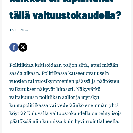
tällä valtuustokaudella?
15.11.2024
Politiikkaa kritisoidaan paljon siitä, ettei mitään
saada aikaan. Politiikassa katseet ovat usein
vuosien tai vuosikymmenien päässä ja päätösten
vaikutukset näkyvät hitaasti. Näkyvätkö
valtakunnan politiikan aallot ja myrskyt
kuntapolitiikassa vai vedetäänkö enemmän yhtä
köyttä? Kuluvalla valtuustokaudella on tehty isoja
päätöksiä niin kunnissa kuin hyvinvointialueella.