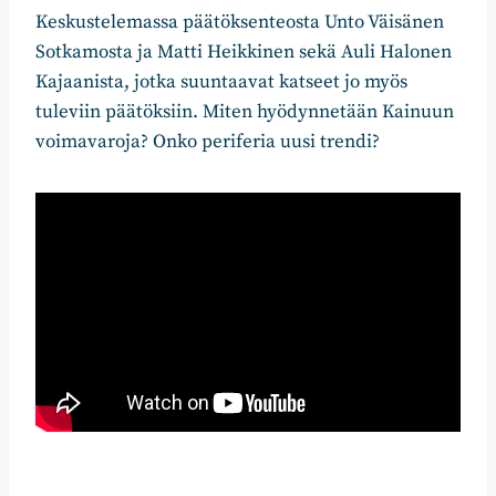
Keskustelemassa päätöksenteosta Unto Väisänen
Sotkamosta ja Matti Heikkinen sekä Auli Halonen
Kajaanista, jotka suuntaavat katseet jo myös
tuleviin päätöksiin. Miten hyödynnetään Kainuun
voimavaroja? Onko periferia uusi trendi?