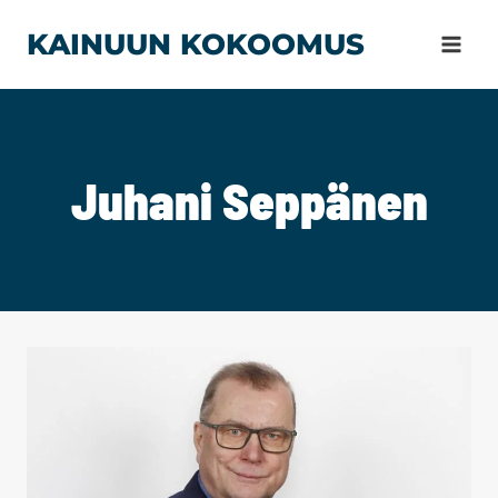
Siirry
KAINUUN KOKOOMUS
sisältöön
Juhani Seppänen