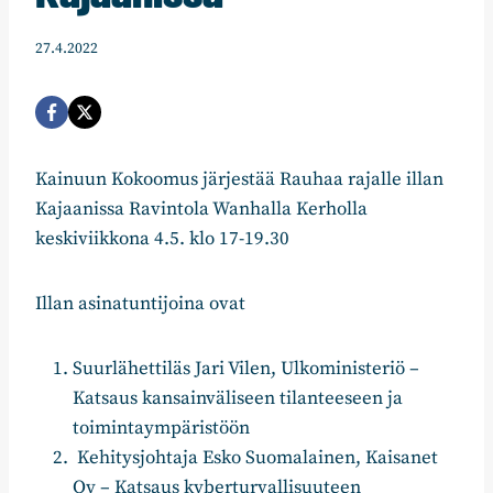
27.4.2022
Kainuun Kokoomus järjestää Rauhaa rajalle illan
Kajaanissa Ravintola Wanhalla Kerholla
keskiviikkona 4.5. klo 17-19.30
Illan asinatuntijoina ovat
Suurlähettiläs Jari Vilen, Ulkoministeriö –
Katsaus kansainväliseen tilanteeseen ja
toimintaympäristöön
Kehitysjohtaja Esko Suomalainen, Kaisanet
Oy – Katsaus kyberturvallisuuteen