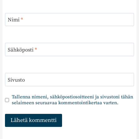
Nimi
*
Sähköposti
*
Sivusto
Tallenna nimeni, sähköpostiosoitteeni ja sivustoni tähän
selaimeen seuraavaa kommentointikertaa varten.