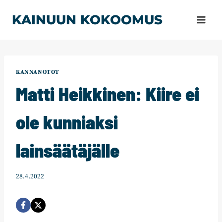
Siirry
KAINUUN KOKOOMUS
sisältöön
KANNANOTOT
Matti Heikkinen: Kiire ei
ole kunniaksi
lainsäätäjälle
28.4.2022