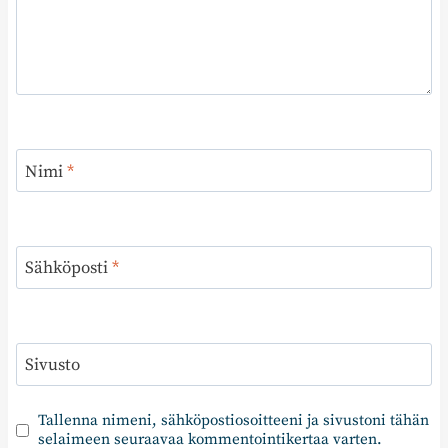
Nimi
*
Sähköposti
*
Sivusto
Tallenna nimeni, sähköpostiosoitteeni ja sivustoni tähän
selaimeen seuraavaa kommentointikertaa varten.