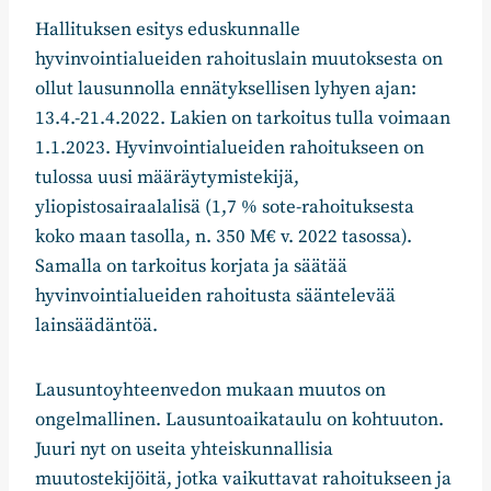
Hallituksen esitys eduskunnalle
hyvinvointialueiden rahoituslain muutoksesta on
ollut lausunnolla ennätyksellisen lyhyen ajan:
13.4.-21.4.2022. Lakien on tarkoitus tulla voimaan
1.1.2023. Hyvinvointialueiden rahoitukseen on
tulossa uusi määräytymistekijä,
yliopistosairaalalisä (1,7 % sote-rahoituksesta
koko maan tasolla, n. 350 M€ v. 2022 tasossa).
Samalla on tarkoitus korjata ja säätää
hyvinvointialueiden rahoitusta sääntelevää
lainsäädäntöä.
Lausuntoyhteenvedon mukaan muutos on
ongelmallinen. Lausuntoaikataulu on kohtuuton.
Juuri nyt on useita yhteiskunnallisia
muutostekijöitä, jotka vaikuttavat rahoitukseen ja