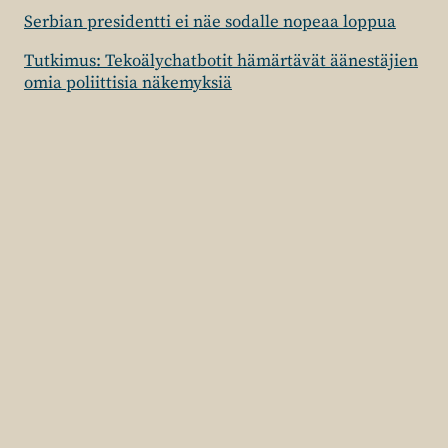
Serbian presidentti ei näe sodalle nopeaa loppua
Tutkimus: Tekoälychatbotit hämärtävät äänestäjien
omia poliittisia näkemyksiä