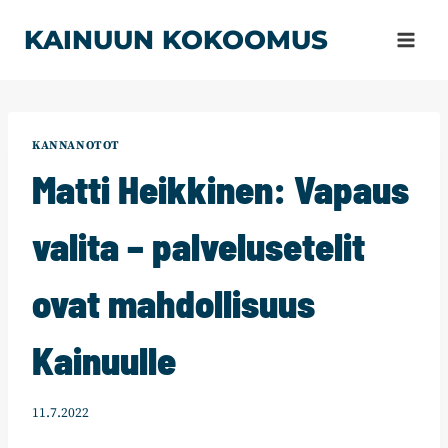
Siirry
KAINUUN KOKOOMUS
sisältöön
KANNANOTOT
Matti Heikkinen: Vapaus
valita – palvelusetelit
ovat mahdollisuus
Kainuulle
11.7.2022