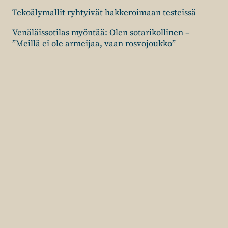
Tekoälymallit ryhtyivät hakkeroimaan testeissä
Venäläissotilas myöntää: Olen sotarikollinen –
”Meillä ei ole armeijaa, vaan rosvojoukko”