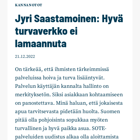
RAJA?
KANNANOTOT
Jyri Saastamoinen: Hyvä
turvaverkko ei
lamaannuta
21.12.2022
On tärkeää, että ihmisten tärkeimmissä
palveluissa hoiva ja turva lisääntyvät.
Palvelun käyttäjän kannalta hallinto on
merkityksetön. Siksi asiakkaan kohtaamiseen
on panostettava. Minä haluan, että jokaisesta
apua tarvitsevasta pidetään huolta. Suomen
pitää olla pohjoisinta sopukkaa myöten
turvallinen ja hyvä paikka asua. SOTE-
palveluiden uudistus alkaa olla aloittamista