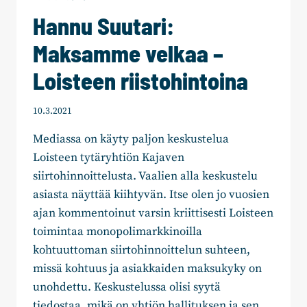
Hannu Suutari:
Maksamme velkaa –
Loisteen riistohintoina
10.3.2021
Mediassa on käyty paljon keskustelua
Loisteen tytäryhtiön Kajaven
siirtohinnoittelusta. Vaalien alla keskustelu
asiasta näyttää kiihtyvän. Itse olen jo vuosien
ajan kommentoinut varsin kriittisesti Loisteen
toimintaa monopolimarkkinoilla
kohtuuttoman siirtohinnoittelun suhteen,
missä kohtuus ja asiakkaiden maksukyky on
unohdettu. Keskustelussa olisi syytä
tiedostaa, mikä on yhtiön hallituksen ja sen