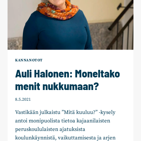
KANNANOTOT
Auli Halonen: Moneltako
menit nukkumaan?
8.5.2021
Vastikään julkaistu ”Mitä kuuluu?” -kysely
antoi monipuolista tietoa kajaanilaisten
peruskoululaisten ajatuksista
koulunkäynnistä, vaikuttamisesta ja arjen