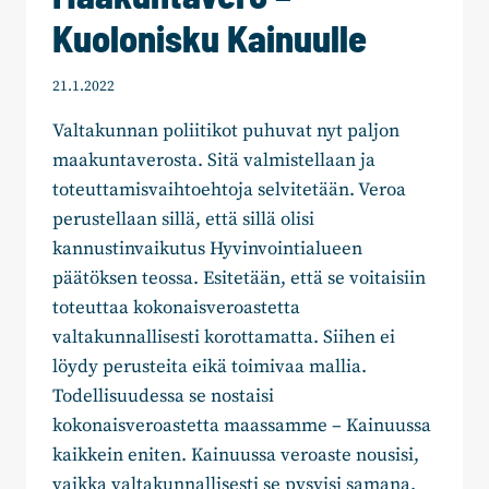
Kuolonisku Kainuulle
21.1.2022
Valtakunnan poliitikot puhuvat nyt paljon
maakuntaverosta. Sitä valmistellaan ja
toteuttamisvaihtoehtoja selvitetään. Veroa
perustellaan sillä, että sillä olisi
kannustinvaikutus Hyvinvointialueen
päätöksen teossa. Esitetään, että se voitaisiin
toteuttaa kokonaisveroastetta
valtakunnallisesti korottamatta. Siihen ei
löydy perusteita eikä toimivaa mallia.
Todellisuudessa se nostaisi
kokonaisveroastetta maassamme – Kainuussa
kaikkein eniten. Kainuussa veroaste nousisi,
vaikka valtakunnallisesti se pysyisi samana.