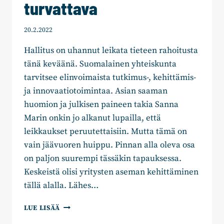
turvattava
20.2.2022
Hallitus on uhannut leikata tieteen rahoitusta
tänä keväänä. Suomalainen yhteiskunta
tarvitsee elinvoimaista tutkimus-, kehittämis-
ja innovaatiotoimintaa. Asian saaman
huomion ja julkisen paineen takia Sanna
Marin onkin jo alkanut lupailla, että
leikkaukset peruutettaisiin. Mutta tämä on
vain jäävuoren huippu. Pinnan alla oleva osa
on paljon suurempi tässäkin tapauksessa.
Keskeistä olisi yritysten aseman kehittäminen
tällä alalla. Lähes…
JYRI
LUE LISÄÄ
SAASTAMOINEN: