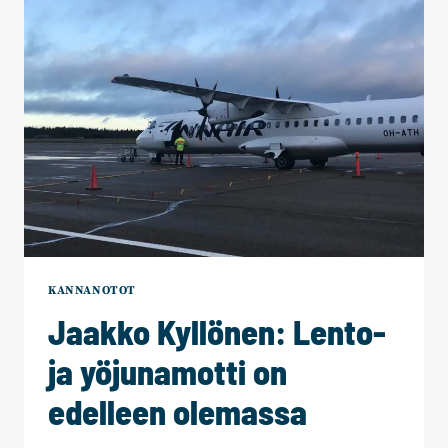
KANNANOTOT
Jaakko Kyllönen: Lento-
ja yöjunamotti on
edelleen olemassa