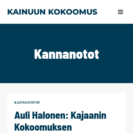
Siirry
KAINUUN KOKOOMUS
sisältöön
Kannanotot
KANNANOTOT
Auli Halonen: Kajaanin
Kokoomuksen