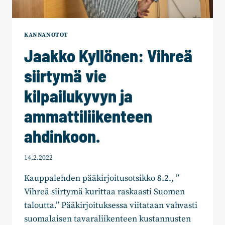
KANNANOTOT
Jaakko Kyllönen: Vihreä
siirtymä vie
kilpailukyvyn ja
ammattiliikenteen
ahdinkoon.
14.2.2022
Kauppalehden pääkirjoitusotsikko 8.2., ”
Vihreä siirtymä kurittaa raskaasti Suomen
taloutta.” Pääkirjoituksessa viitataan vahvasti
suomalaisen tavaraliikenteen kustannusten