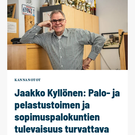
EDELLEEN
OLEMASSA
KANNANOTOT
Jaakko Kyllönen: Palo- ja
pelastustoimen ja
sopimuspalokuntien
tulevaisuus turvattava