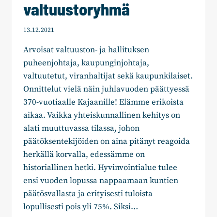
valtuustoryhmä
13.12.2021
Arvoisat valtuuston- ja hallituksen
puheenjohtaja, kaupunginjohtaja,
valtuutetut, viranhaltijat sekä kaupunkilaiset.
Onnittelut vielä näin juhlavuoden päättyessä
370-vuotiaalle Kajaanille! Elämme erikoista
aikaa. Vaikka yhteiskunnallinen kehitys on
alati muuttuvassa tilassa, johon
päätöksentekijöiden on aina pitänyt reagoida
herkällä korvalla, edessämme on
historiallinen hetki. Hyvinvointialue tulee
ensi vuoden lopussa nappaamaan kuntien
päätösvallasta ja erityisesti tuloista
lopullisesti pois yli 75%. Siksi…