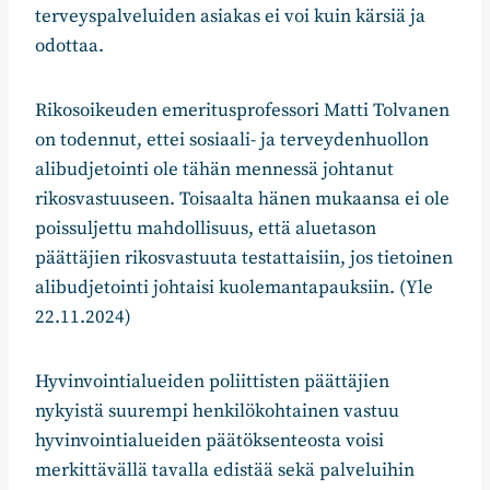
terveyspalveluiden asiakas ei voi kuin kärsiä ja
odottaa.
Rikosoikeuden emeritusprofessori Matti Tolvanen
on todennut, ettei sosiaali- ja terveydenhuollon
alibudjetointi ole tähän mennessä johtanut
rikosvastuuseen. Toisaalta hänen mukaansa ei ole
poissuljettu mahdollisuus, että aluetason
päättäjien rikosvastuuta testattaisiin, jos tietoinen
alibudjetointi johtaisi kuolemantapauksiin. (Yle
22.11.2024)
Hyvinvointialueiden poliittisten päättäjien
nykyistä suurempi henkilökohtainen vastuu
hyvinvointialueiden päätöksenteosta voisi
merkittävällä tavalla edistää sekä palveluihin