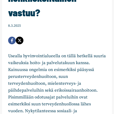
vastuu?
8.3.2025
Usealla hyvinvointialueella on tällä hetkellä suuria
vaikeuksia hoito- ja palvelutakuun kanssa.
Kainuussa ongelmia on esimerkiksi pääsyssä
perusterveydenhuoltoon, suun
terveydenhuoltoon, mielenterveys- ja
päihdepalveluihin sekä erikoissairaanhoitoon.
Pisimmillään odotusajat palveluihin ovat
esimerkiksi suun terveydenhuollossa lähes
vuoden. Nykytilanteessa sosiaali- ja