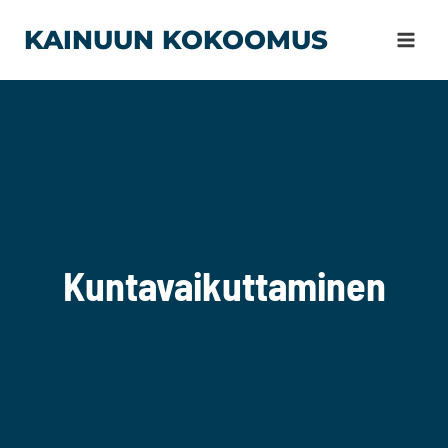
Siirry
KAINUUN KOKOOMUS
sisältöön
Kuntavaikuttaminen