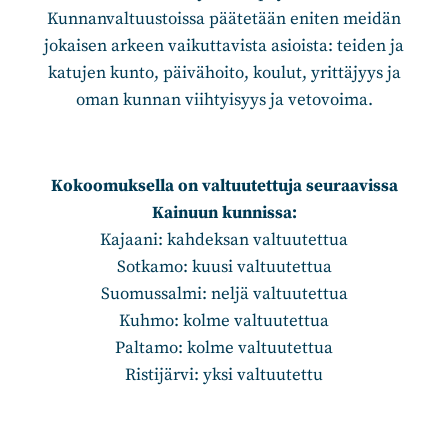
Kunnanvaltuustoissa päätetään eniten meidän
jokaisen arkeen vaikuttavista asioista: teiden ja
katujen kunto, päivähoito, koulut, yrittäjyys ja
oman kunnan viihtyisyys ja vetovoima.
Kokoomuksella on valtuutettuja seuraavissa
Kainuun kunnissa:
Kajaani: kahdeksan valtuutettua
Sotkamo: kuusi valtuutettua
Suomussalmi: neljä valtuutettua
Kuhmo: kolme valtuutettua
Paltamo: kolme valtuutettua
Ristijärvi: yksi valtuutettu