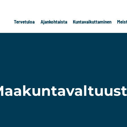
Tervetuloa
Ajankohtaista
Kuntavaikuttaminen
Meis
aakuntavaltuus