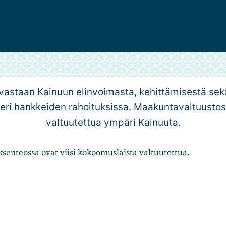
a vastaan Kainuun elinvoimasta, kehittämisestä s
a eri hankkeiden rahoituksissa. Maakuntavaltuustos
valtuutettua ympäri Kainuuta.
senteossa ovat viisi kokoomuslaista valtuutettua.