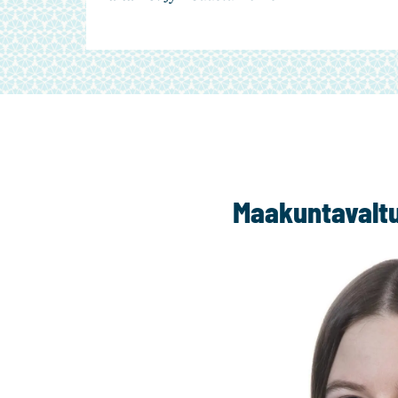
Maakuntavaltuu