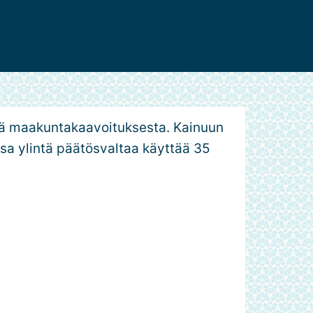
ekä maakuntakaavoituksesta. Kainuun
sa ylintä päätösvaltaa käyttää 35