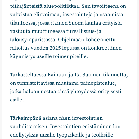
pitkäjänteistä aluepolitiikkaa. Sen tavoitteena on
vahvistaa elinvoimaa, investointeja ja osaamista
tilanteessa, jossa itäinen Suomi kantaa erityistä
vastuuta muuttuneessa turvallisuus- ja
talousympäristössä. Ohjelmaan kohdennettu
rahoitus vuoden 2025 lopussa on konkreettinen
käynnistys useille toimenpiteille.
Tarkasteltaessa Kainuun ja Itä-Suomen tilannetta,
on tunnistettavissa muutama painopistealue,
jotka haluan nostaa tässä yhteydessä erityisesti
esille.
Tärkeimpänä asiana näen investointien
vauhdittamisen. Investointien edistäminen luo
edellytyksiä uusille työpaikoille ja teollisille