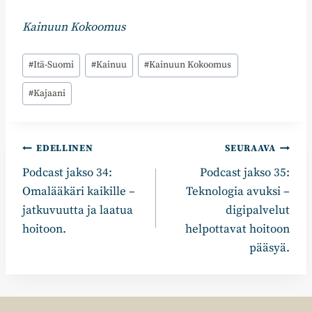
Kainuun Kokoomus
Avainsanat:
#
Itä-Suomi
#
Kainuu
#
Kainuun Kokoomus
#
Kajaani
Artikkelien
EDELLINEN
SEURAAVA
Podcast jakso 34:
Podcast jakso 35:
selaus
Omalääkäri kaikille –
Teknologia avuksi –
jatkuvuutta ja laatua
digipalvelut
hoitoon.
helpottavat hoitoon
pääsyä.