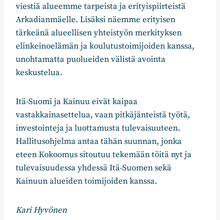
viestiä alueemme tarpeista ja erityispiirteistä
Arkadianmäelle. Lisäksi näemme erityisen
tärkeänä alueellisen yhteistyön merkityksen
elinkeinoelämän ja koulutustoimijoiden kanssa,
unohtamatta puolueiden välistä avointa
keskustelua.
Itä-Suomi ja Kainuu eivät kaipaa
vastakkainasettelua, vaan pitkäjänteistä työtä,
investointeja ja luottamusta tulevaisuuteen.
Hallitusohjelma antaa tähän suunnan, jonka
eteen Kokoomus sitoutuu tekemään töitä nyt ja
tulevaisuudessa yhdessä Itä-Suomen sekä
Kainuun alueiden toimijoiden kanssa.
Kari Hyvönen