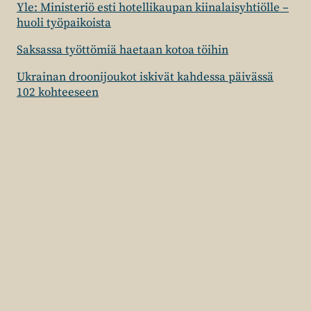
Yle: Ministeriö esti hotellikaupan kiinalaisyhtiölle –
huoli työpaikoista
Saksassa työttömiä haetaan kotoa töihin
Ukrainan droonijoukot iskivät kahdessa päivässä
102 kohteeseen