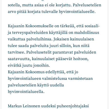
sotella, mutta asiaa ei ole korjattu. Palvelusetelien
arvo pitää korjata tulevalle hyvinvointialueelle.
Kajaanin Kokoomukselle on tärkeää, että sosiaali-
ja terveyspalveluiden käyttäjillä on mahdollisuus
vaikuttaa palveluihinsa. Jokaisen kainuulaisen
tulee saada palveluita juuri silloin, kun niitä
tarvitsee. Palvelusetelit parantavat palveluiden
saatavuutta, kainuulaiset pääsevät hoitoon,
eivätkä juutu jonoihin.
Kajaanin Kokoomus edellyttää, että jo
hyvinvointialueen valmistelussa varmistetaan
palvelusetelien käyttö uudella
hyvinvointialueella.
Markus Leinonen uudeksi puheenjohtajaksi