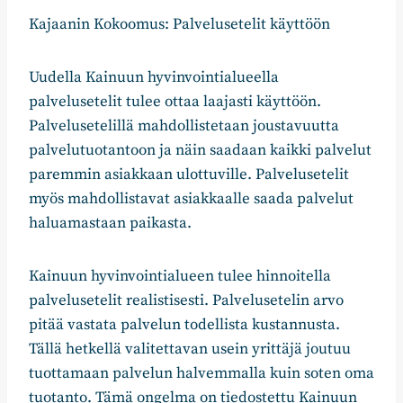
Kajaanin Kokoomus: Palvelusetelit käyttöön
Uudella Kainuun hyvinvointialueella
palvelusetelit tulee ottaa laajasti käyttöön.
Palvelusetelillä mahdollistetaan joustavuutta
palvelutuotantoon ja näin saadaan kaikki palvelut
paremmin asiakkaan ulottuville. Palvelusetelit
myös mahdollistavat asiakkaalle saada palvelut
haluamastaan paikasta.
Kainuun hyvinvointialueen tulee hinnoitella
palvelusetelit realistisesti. Palvelusetelin arvo
pitää vastata palvelun todellista kustannusta.
Tällä hetkellä valitettavan usein yrittäjä joutuu
tuottamaan palvelun halvemmalla kuin soten oma
tuotanto. Tämä ongelma on tiedostettu Kainuun