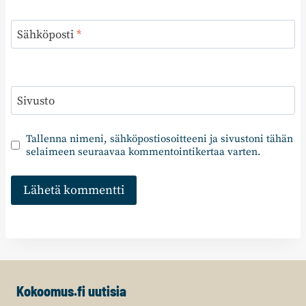
Sähköposti
*
Sivusto
Tallenna nimeni, sähköpostiosoitteeni ja sivustoni tähän
selaimeen seuraavaa kommentointikertaa varten.
Kokoomus.fi uutisia