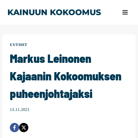
Siirry
KAINUUN KOKOOMUS
sisältöön
UUTISET
Markus Leinonen
Kajaanin Kokoomuksen
puheenjohtajaksi
13.11.2021