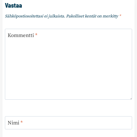
Vastaa
Sähköpostiosoitettasi ei julkaista.
Pakolliset kentät on merkitty
*
Kommentti
*
Nimi
*