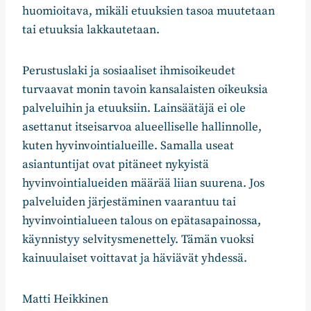
huomioitava, mikäli etuuksien tasoa muutetaan
tai etuuksia lakkautetaan.
Perustuslaki ja sosiaaliset ihmisoikeudet
turvaavat monin tavoin kansalaisten oikeuksia
palveluihin ja etuuksiin. Lainsäätäjä ei ole
asettanut itseisarvoa alueelliselle hallinnolle,
kuten hyvinvointialueille. Samalla useat
asiantuntijat ovat pitäneet nykyistä
hyvinvointialueiden määrää liian suurena. Jos
palveluiden järjestäminen vaarantuu tai
hyvinvointialueen talous on epätasapainossa,
käynnistyy selvitysmenettely. Tämän vuoksi
kainuulaiset voittavat ja häviävät yhdessä.
Matti Heikkinen