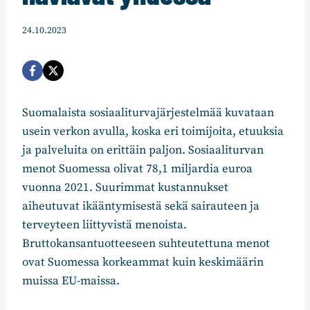
24.10.2023
Suomalaista sosiaaliturvajärjestelmää kuvataan
usein verkon avulla, koska eri toimijoita, etuuksia
ja palveluita on erittäin paljon. Sosiaaliturvan
menot Suomessa olivat 78,1 miljardia euroa
vuonna 2021. Suurimmat kustannukset
aiheutuvat ikääntymisestä sekä sairauteen ja
terveyteen liittyvistä menoista.
Bruttokansantuotteeseen suhteutettuna menot
ovat Suomessa korkeammat kuin keskimäärin
muissa EU-maissa.