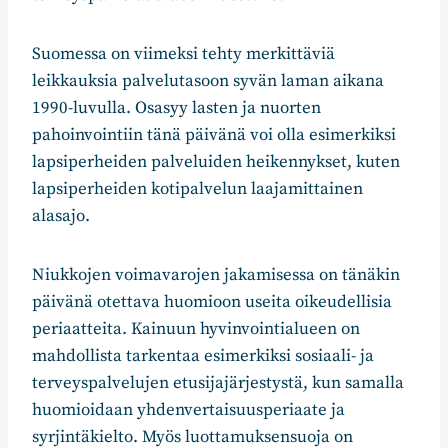
Suomessa on viimeksi tehty merkittäviä
leikkauksia palvelutasoon syvän laman aikana
1990-luvulla. Osasyy lasten ja nuorten
pahoinvointiin tänä päivänä voi olla esimerkiksi
lapsiperheiden palveluiden heikennykset, kuten
lapsiperheiden kotipalvelun laajamittainen
alasajo.
Niukkojen voimavarojen jakamisessa on tänäkin
päivänä otettava huomioon useita oikeudellisia
periaatteita. Kainuun hyvinvointialueen on
mahdollista tarkentaa esimerkiksi sosiaali- ja
terveyspalvelujen etusijajärjestystä, kun samalla
huomioidaan yhdenvertaisuusperiaate ja
syrjintäkielto. Myös luottamuksensuoja on