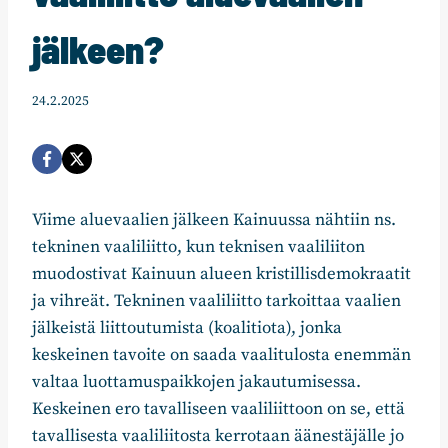
jälkeen?
24.2.2025
Viime aluevaalien jälkeen Kainuussa nähtiin ns.
tekninen vaaliliitto, kun teknisen vaaliliiton
muodostivat Kainuun alueen kristillisdemokraatit
ja vihreät. Tekninen vaaliliitto tarkoittaa vaalien
jälkeistä liittoutumista (koalitiota), jonka
keskeinen tavoite on saada vaalitulosta enemmän
valtaa luottamuspaikkojen jakautumisessa.
Keskeinen ero tavalliseen vaaliliittoon on se, että
tavallisesta vaaliliitosta kerrotaan äänestäjälle jo