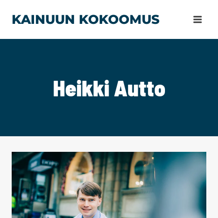
Siirry
KAINUUN KOKOOMUS
sisältöön
Heikki Autto