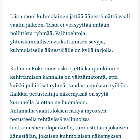
Liian moni kuhmolainen jättää äänestämättä vaali
vaalin jälkeen. Tästä ei voi syyttää mitään
poliittista ryhmää. Vaihtoehtoja,
yhteiskunnallisen vaikuttamisen sävyjä,
kuhmolaiselle äänestäjälle on kyllä tarjolla.
Kuhmon Kokoomus uskoo, että kaupunkimme
kehittämisen kannalta on välttämätöntä, että
kaikki poliittiset ryhmät saadaan mukaan työhön.
Kaikkia perusteltuja näkemyksiä on syytä
kuunnella ja ottaa ne huomioon.
Antamalla vaalituloksen näkyä myös sen
perusteella tehtävissä valinnoissa
luottamushenkilöpaikoille, tunnustetaan jokaisen
äänestäjän, jokaisen kuhmolaisen näkemyksen