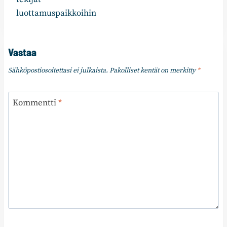
luottamuspaikkoihin
Vastaa
Sähköpostiosoitettasi ei julkaista.
Pakolliset kentät on merkitty
*
Kommentti
*