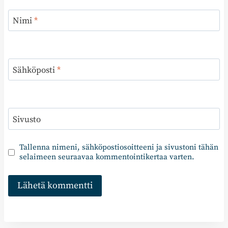
Nimi
*
Sähköposti
*
Sivusto
Tallenna nimeni, sähköpostiosoitteeni ja sivustoni tähän
selaimeen seuraavaa kommentointikertaa varten.