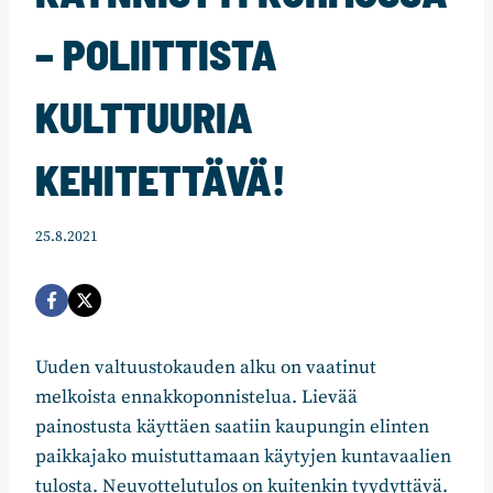
– POLIITTISTA
KULTTUURIA
KEHITETTÄVÄ!
25.8.2021
Uuden valtuustokauden alku on vaatinut
melkoista ennakkoponnistelua. Lievää
painostusta käyttäen saatiin kaupungin elinten
paikkajako muistuttamaan käytyjen kuntavaalien
tulosta. Neuvottelutulos on kuitenkin tyydyttävä.