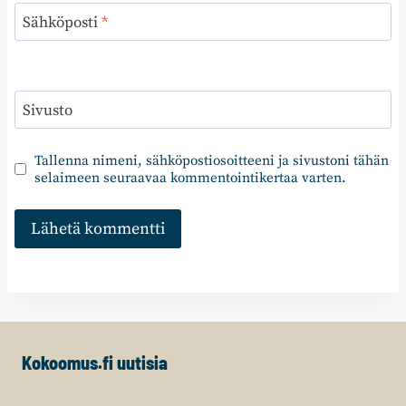
Sähköposti
*
Sivusto
Tallenna nimeni, sähköpostiosoitteeni ja sivustoni tähän
selaimeen seuraavaa kommentointikertaa varten.
Kokoomus.fi uutisia