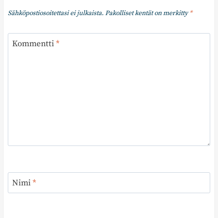
Sähköpostiosoitettasi ei julkaista.
Pakolliset kentät on merkitty
*
Kommentti
*
Nimi
*