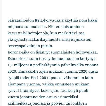
Sairaanhoidon Kela-korvauksia käyttää noin kaksi
miljoona suomalaista. Niiden poistaminen
kasvattaisi hoitojonoja, kun merkittävä osa
yksityisistä lääkärikäynneistä siirtyisi julkisten
terveyspalvelujen piiriin.
Korona-aika on lisännyt suomalaisten hoitovelkaa.
Esimerkiksi suun terveydenhuoltoon on kertynyt
1,1 miljoonan potilaskäynnin palveluvelka vuonna
2020. Ennakkotietojen mukaan vuonna 2020 uusia
syöpiä todettiin 1 200 tapausta vähemmän kuin
aiempana vuonna, vaikka ennusteen mukaan
syövät lisääntyvät koko ajan. Lisäksi yli puoli
vuotta jonottaneiden osuus esimerkiksi
kaihileikkausjonoissa ja polvien tai lonkkien