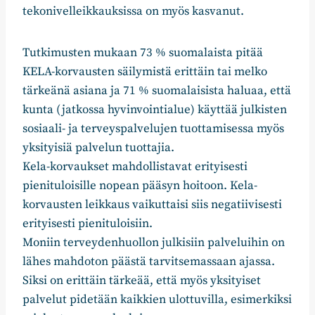
tekonivelleikkauksissa on myös kasvanut.
Tutkimusten mukaan 73 % suomalaista pitää
KELA-korvausten säilymistä erittäin tai melko
tärkeänä asiana ja 71 % suomalaisista haluaa, että
kunta (jatkossa hyvinvointialue) käyttää julkisten
sosiaali- ja terveyspalvelujen tuottamisessa myös
yksityisiä palvelun tuottajia.
Kela-korvaukset mahdollistavat erityisesti
pienituloisille nopean pääsyn hoitoon. Kela-
korvausten leikkaus vaikuttaisi siis negatiivisesti
erityisesti pienituloisiin.
Moniin terveydenhuollon julkisiin palveluihin on
lähes mahdoton päästä tarvitsemassaan ajassa.
Siksi on erittäin tärkeää, että myös yksityiset
palvelut pidetään kaikkien ulottuvilla, esimerkiksi