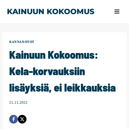
Siirry
KAINUUN KOKOOMUS
sisältöön
KANNANOTOT
Kainuun Kokoomus:
Kela-korvauksiin
lisäyksiä, ei leikkauksia
21.11.2021