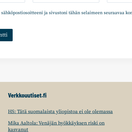
 sähköpostiosoitteeni ja sivustoni tähän selaimeen seuraavaa k
Verkkouutiset.fi
HS: Tätä suomalaista yliopistoa ei ole olemassa
Mika Aaltola: Venäjän hyökkäyksen riski on
kasvanut