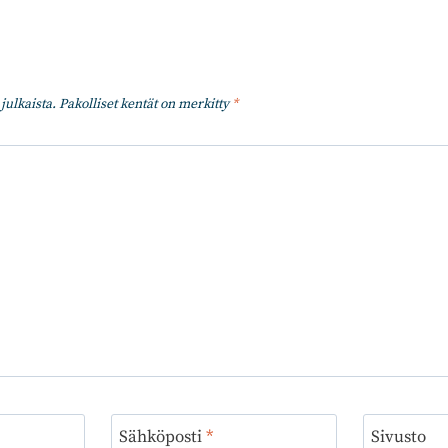
julkaista.
Pakolliset kentät on merkitty
*
Sähköposti
*
Sivusto