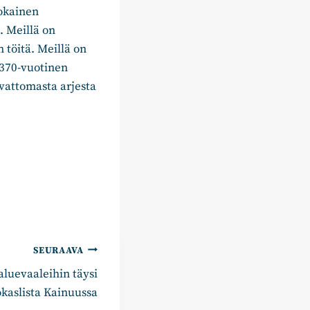
jokainen
. Meillä on
 töitä. Meillä on
 370-vuotinen
vattomasta arjesta
SEURAAVA
luevaaleihin täysi
kaslista Kainuussa