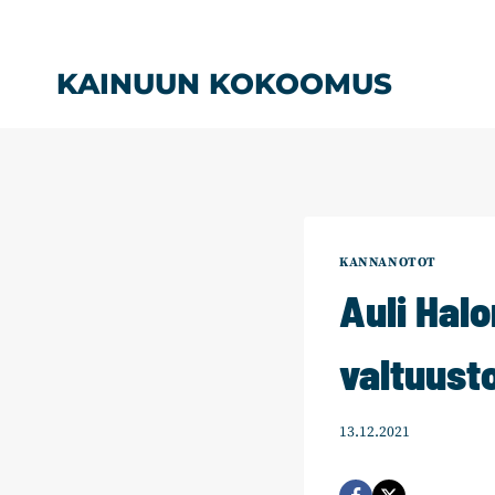
Siirry
sisältöön
KAINUUN KOKOOMUS
KANNANOTOT
Auli Hal
valtuus
13.12.2021