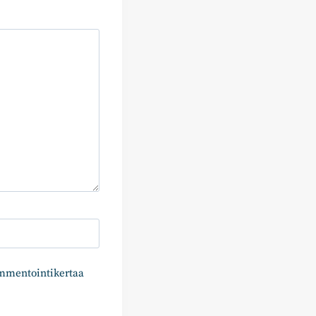
ommentointikertaa