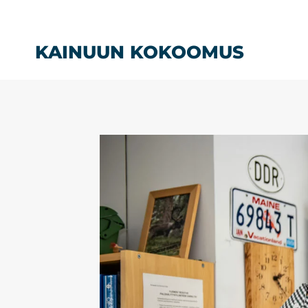
Siirry
sisältöön
KAINUUN KOKOOMUS