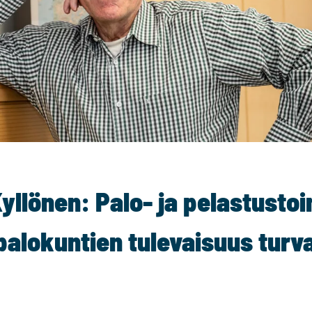
yllönen: Palo- ja pelastustoi
alokuntien tulevaisuus turv