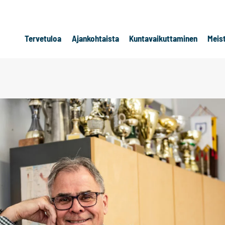
Tervetuloa
Ajankohtaista
Kuntavaikuttaminen
Meis