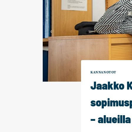
KANNANOTOT
Jaakko K
sopimusp
– alueilla