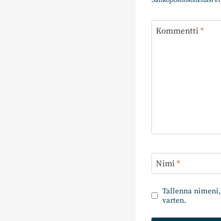
Sähköpostiosoitettasi ei 
Kommentti
*
Nimi
*
Tallenna nimeni,
varten.