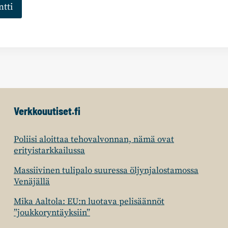
Verkkouutiset.fi
Poliisi aloittaa tehovalvonnan, nämä ovat
erityistarkkailussa
Massiivinen tulipalo suuressa öljynjalostamossa
Venäjällä
Mika Aaltola: EU:n luotava pelisäännöt
”joukkoryntäyksiin”