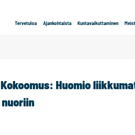
Tervetuloa
Ajankohtaista
Kuntavaikuttaminen
Meis
 Kokoomus: Huomio liikkuma
a nuoriin