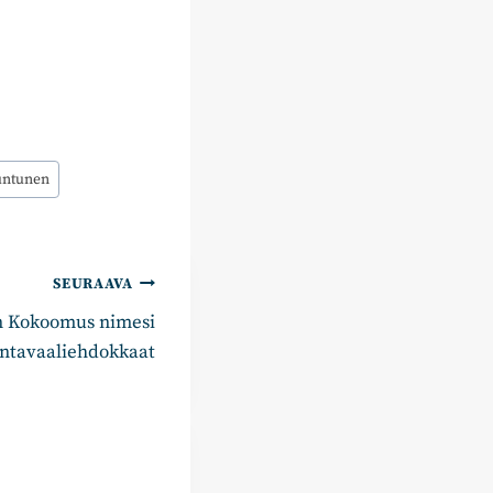
untunen
SEURAAVA
 Kokoomus nimesi
ntavaaliehdokkaat