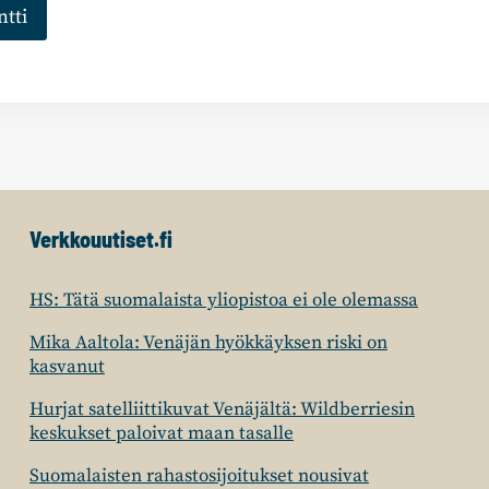
Verkkouutiset.fi
HS: Tätä suomalaista yliopistoa ei ole olemassa
Mika Aaltola: Venäjän hyökkäyksen riski on
kasvanut
Hurjat satelliittikuvat Venäjältä: Wildberriesin
keskukset paloivat maan tasalle
Suomalaisten rahastosijoitukset nousivat