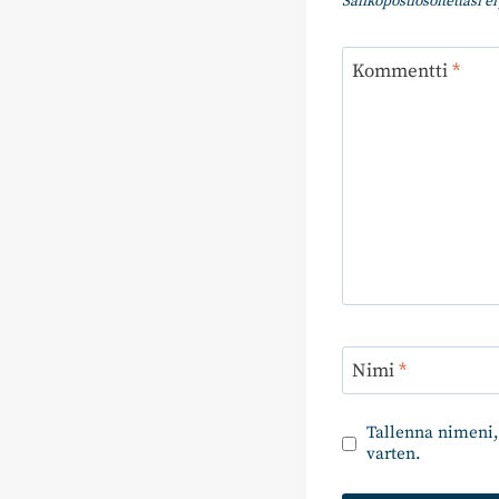
Sähköpostiosoitettasi ei 
Kommentti
*
Nimi
*
Tallenna nimeni,
varten.