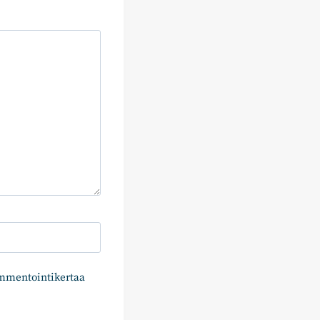
ommentointikertaa