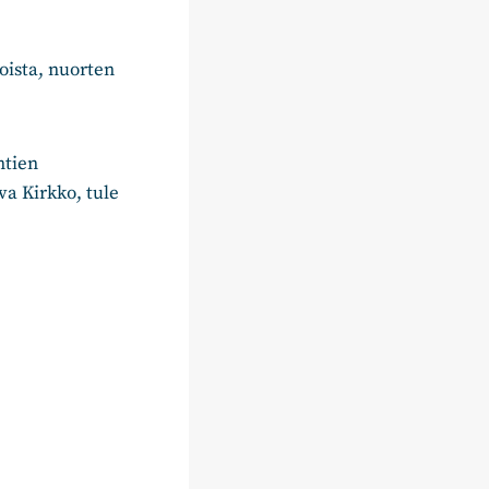
oista, nuorten
ntien
va Kirkko, tule