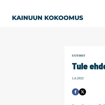
Siirry
sisältöön
KAINUUN KOKOOMUS
UUTISET
Tule ehd
1.6.2022