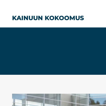
Siirry
sisältöön
KAINUUN KOKOOMUS