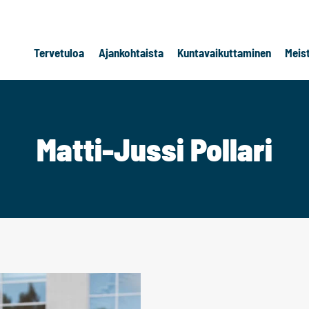
Tervetuloa
Ajankohtaista
Kuntavaikuttaminen
Meis
Matti-Jussi Pollari