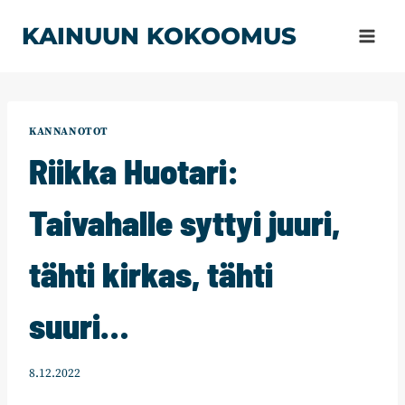
Siirry
KAINUUN KOKOOMUS
sisältöön
KANNANOTOT
Riikka Huotari:
Taivahalle syttyi juuri,
tähti kirkas, tähti
suuri…
8.12.2022