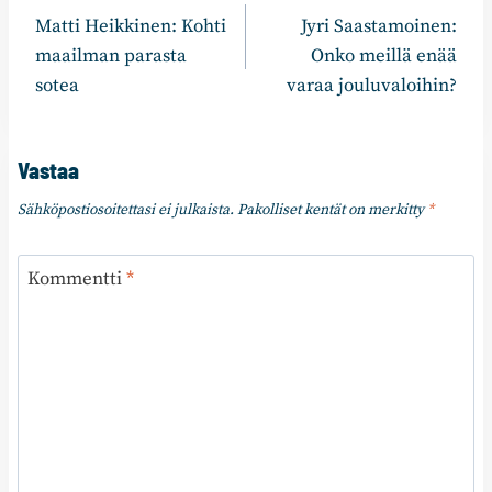
Matti Heikkinen: Kohti
Jyri Saastamoinen:
selaus
maailman parasta
Onko meillä enää
sotea
varaa jouluvaloihin?
Vastaa
Sähköpostiosoitettasi ei julkaista.
Pakolliset kentät on merkitty
*
Kommentti
*