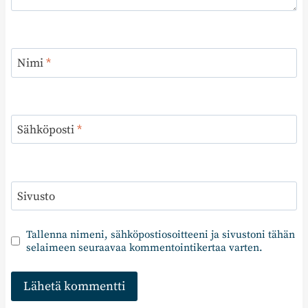
Nimi
*
Sähköposti
*
Sivusto
Tallenna nimeni, sähköpostiosoitteeni ja sivustoni tähän
selaimeen seuraavaa kommentointikertaa varten.