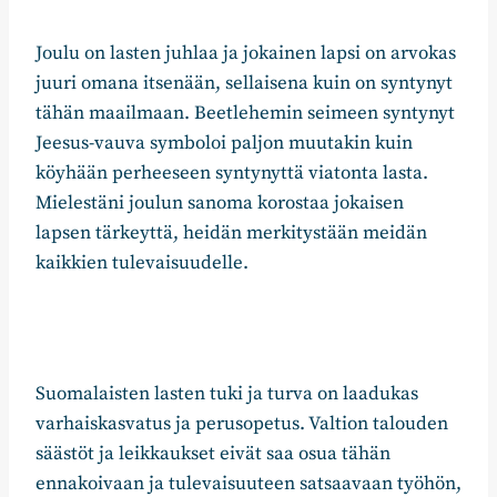
Joulu on lasten juhlaa ja jokainen lapsi on arvokas
juuri omana itsenään, sellaisena kuin on syntynyt
tähän maailmaan. Beetlehemin seimeen syntynyt
Jeesus-vauva symboloi paljon muutakin kuin
köyhään perheeseen syntynyttä viatonta lasta.
Mielestäni joulun sanoma korostaa jokaisen
lapsen tärkeyttä, heidän merkitystään meidän
kaikkien tulevaisuudelle.
Suomalaisten lasten tuki ja turva on laadukas
varhaiskasvatus ja perusopetus. Valtion talouden
säästöt ja leikkaukset eivät saa osua tähän
ennakoivaan ja tulevaisuuteen satsaavaan työhön,