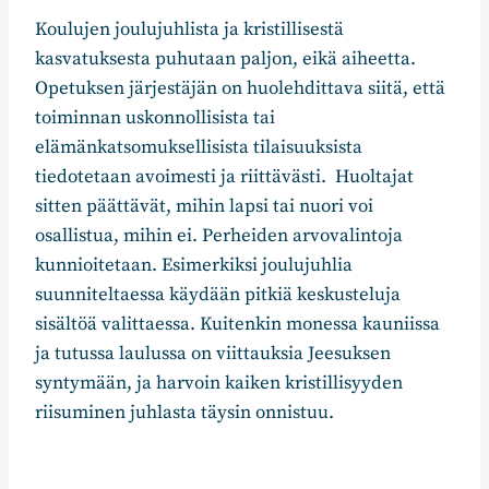
Koulujen joulujuhlista ja kristillisestä
kasvatuksesta puhutaan paljon, eikä aiheetta.
Opetuksen järjestäjän on huolehdittava siitä, että
toiminnan uskonnollisista tai
elämänkatsomuksellisista tilaisuuksista
tiedotetaan avoimesti ja riittävästi. Huoltajat
sitten päättävät, mihin lapsi tai nuori voi
osallistua, mihin ei. Perheiden arvovalintoja
kunnioitetaan. Esimerkiksi joulujuhlia
suunniteltaessa käydään pitkiä keskusteluja
sisältöä valittaessa. Kuitenkin monessa kauniissa
ja tutussa laulussa on viittauksia Jeesuksen
syntymään, ja harvoin kaiken kristillisyyden
riisuminen juhlasta täysin onnistuu.