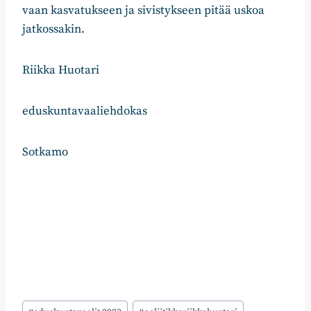
vaan kasvatukseen ja sivistykseen pitää uskoa
jatkossakin.
Riikka Huotari
eduskuntavaaliehdokas
Sotkamo
Avainsanat: