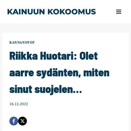
Siirry
KAINUUN KOKOOMUS
sisältöön
KANNANOTOT
Riikka Huotari: Olet
aarre sydänten, miten
sinut suojelen…
18.12.2022