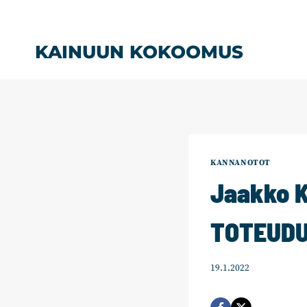
Siirry
sisältöön
KAINUUN KOKOOMUS
KANNANOTOT
Jaakko K
TOTEUDU
19.1.2022