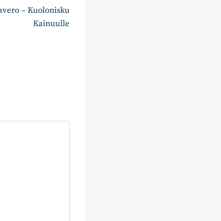
vero – Kuolonisku
Kainuulle