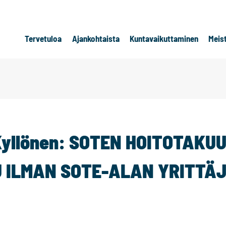
Tervetuloa
Ajankohtaista
Kuntavaikuttaminen
Meis
yllönen: SOTEN HOITOTAKUU
 ILMAN SOTE-ALAN YRITTÄJ