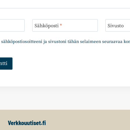
Sähköposti
*
Sivusto
 sähköpostiosoitteeni ja sivustoni tähän selaimeen seuraavaa k
Verkkouutiset.fi