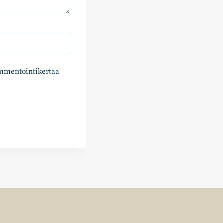
ommentointikertaa