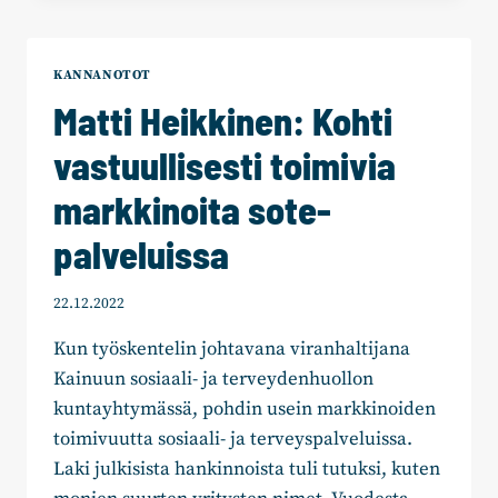
YKSINÄISYYDESTÄ
KANNANOTOT
Matti Heikkinen: Kohti
vastuullisesti toimivia
markkinoita sote-
palveluissa
22.12.2022
Kun työskentelin johtavana viranhaltijana
Kainuun sosiaali- ja terveydenhuollon
kuntayhtymässä, pohdin usein markkinoiden
toimivuutta sosiaali- ja terveyspalveluissa.
Laki julkisista hankinnoista tuli tutuksi, kuten