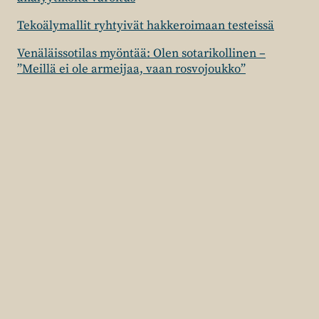
Tekoälymallit ryhtyivät hakkeroimaan testeissä
Venäläissotilas myöntää: Olen sotarikollinen –
”Meillä ei ole armeijaa, vaan rosvojoukko”