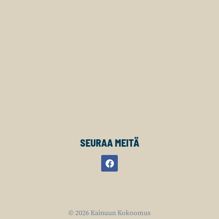
SEURAA MEITÄ
© 2026 Kainuun Kokoomus