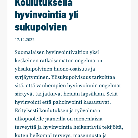
Koulutuksella
hyvinvointia yli
sukupolvien
17.12.2022
Suomalaisen hyvinvointivaltion yksi
keskeinen ratkaisematon ongelma on
ylisukupolvinen huono-osaisuus ja
syrjäytyminen. Ylisukupolvisuus tarkoittaa
sitä, että vanhempien hyvinvoinnin ongelmat
siirtyvät tai jatkuvat heidän lapsillaan. Sekä
hyvinvointi että pahoinvointi kasautuvat.
Erityisesti koulutuksen ja työvoiman
ulkopuolelle jääneillä on monenlaisia
terveyttä ja hyvinvointia heikentäviä tekijöitä,
kuten heikompi terveys, masennusta ja