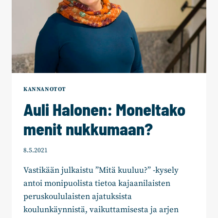
KANNANOTOT
Auli Halonen: Moneltako
menit nukkumaan?
8.5.2021
Vastikään julkaistu ”Mitä kuuluu?” -kysely
antoi monipuolista tietoa kajaanilaisten
peruskoululaisten ajatuksista
koulunkäynnistä, vaikuttamisesta ja arjen