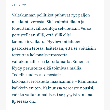
21.1.2022
Valtakunnan poliitikot puhuvat nyt paljon
maakuntaverosta. Sitä valmistellaan ja
toteuttamisvaihtoehtoja selvitetään. Veroa
perustellaan sillä, että sillä olisi
kannustinvaikutus Hyvinvointialueen
päätöksen teossa. Esitetään, että se voitaisiin
toteuttaa kokonaisveroastetta
valtakunnallisesti korottamatta. Siihen ei
löydy perusteita eikä toimivaa mallia.
Todellisuudessa se nostaisi
kokonaisveroastetta maassamme – Kainuussa
kaikkein eniten. Kainuussa veroaste nousisi,
vaikka valtakunnallisesti se pysyisi samana.
Kyseessä on…