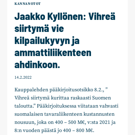
KANNANOTOT
Jaakko Kyllönen: Vihreä
siirtymä vie
kilpailukyvyn ja
ammattiliikenteen
ahdinkoon.
14.2.2022
Kauppalehden pääkirjoitusotsikko 8.2., ”
Vihreä siirtymä kurittaa raskaasti Suomen
taloutta.” Pääkirjoituksessa viitataan vahvasti
suomalaisen tavaraliikenteen kustannusten
nousuun, joka on 400 – 500 M€, v:sta 2021 ja
8:n vuoden päästä jo 400 – 800 M€.