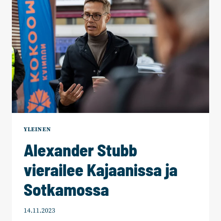
ENEMMISTÖN
TULEVAN
ALUEVALTUUSTON
PAIKOISTA
YLEINEN
Alexander Stubb
vierailee Kajaanissa ja
Sotkamossa
14.11.2023