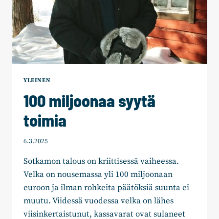
YLEINEN
100 miljoonaa syytä
toimia
6.3.2025
Sotkamon talous on kriittisessä vaiheessa.
Velka on nousemassa yli 100 miljoonaan
euroon ja ilman rohkeita päätöksiä suunta ei
muutu. Viidessä vuodessa velka on lähes
viisinkertaistunut, kassavarat ovat sulaneet