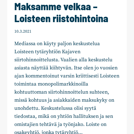
Maksamme velkaa –
Loisteen riistohintoina
10.3.2021
Mediassa on käyty paljon keskustelua
Loisteen tytäryhtiön Kajaven
siirtohinnoittelusta. Vaalien alla keskustelu
asiasta näyttää kiihtyvän. Itse olen jo vuosien
ajan kommentoinut varsin kriittisesti Loisteen
toimintaa monopolimarkkinoilla
kohtuuttoman siirtohinnoittelun suhteen,
missä kohtuus ja asiakkaiden maksukyky on
unohdettu. Keskustelussa olisi syytä
tiedostaa, mikä on yhtiön hallituksen ja sen
omistajien tehtävä ja työnjako. Loiste on
osakeyhtiö, jonka tytäryhtiö…