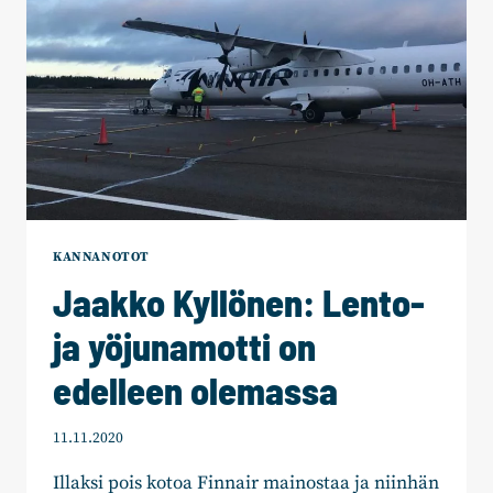
KANNANOTOT
Jaakko Kyllönen: Lento-
ja yöjunamotti on
edelleen olemassa
11.11.2020
Illaksi pois kotoa Finnair mainostaa ja niinhän