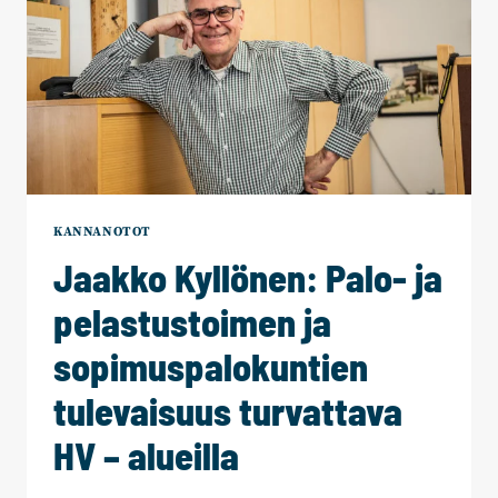
KANNANOTOT
Jaakko Kyllönen: Palo- ja
pelastustoimen ja
sopimuspalokuntien
tulevaisuus turvattava
HV – alueilla