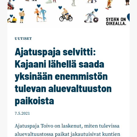
UUTISET
Ajatuspaja selvitti:
Kajaani lähellä saada
yksinään enemmistön
tulevan aluevaltuuston
paikoista
7.5.2021
Ajatuspaja Toivo on laskenut, miten tulevissa
aluevaltuustossa paikat jakautuisivat kuntien