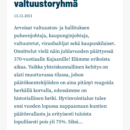
valtuustoryhmä
13.12.2021
Arvoisat valtuuston- ja hallituksen
puheenjohtaja, kaupunginjohtaja,
valtuutetut, viranhaltijat sekä kaupunkilaiset.
Onnittelut vielä näin juhlavuoden päättyessä
370-vuotiaalle Kajaanille! Elämme erikoista
aikaa. Vaikka yhteiskunnallinen kehitys on
alati muuttuvassa tilassa, johon
päätöksentekijöiden on aina pitänyt reagoida
herkällä korvalla, edessämme on
historiallinen hetki. Hyvinvointialue tulee
ensi vuoden lopussa nappaamaan kuntien
päätösvallasta ja erityisesti tuloista
lopullisesti pois yli 75%. Siksi…