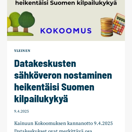
YLEINEN
Datakeskusten
sähköveron nostaminen
heikentäisi Suomen
kilpailukykyä
9.4.2025
Kainuun Kokoomuksen kannanotto 9.4.2025
Datakeskukset ovat merkittävä osa