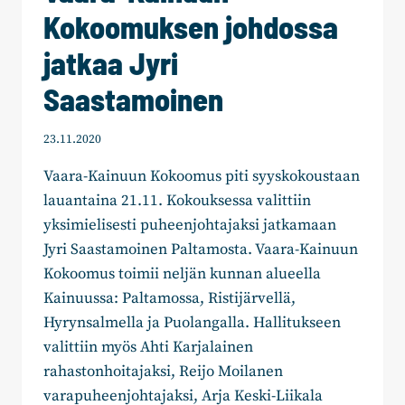
Kokoomuksen johdossa
jatkaa Jyri
Saastamoinen
23.11.2020
Vaara-Kainuun Kokoomus piti syyskokoustaan
lauantaina 21.11. Kokouksessa valittiin
yksimielisesti puheenjohtajaksi jatkamaan
Jyri Saastamoinen Paltamosta. Vaara-Kainuun
Kokoomus toimii neljän kunnan alueella
Kainuussa: Paltamossa, Ristijärvellä,
Hyrynsalmella ja Puolangalla. Hallitukseen
valittiin myös Ahti Karjalainen
rahastonhoitajaksi, Reijo Moilanen
varapuheenjohtajaksi, Arja Keski-Liikala