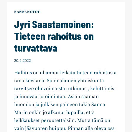
ENÄÄ
VARAA
KANNANOTOT
JOULUVALOIHIN?
Jyri Saastamoinen:
Tieteen rahoitus on
turvattava
20.2.2022
Hallitus on uhannut leikata tieteen rahoitusta
tänä keväänä. Suomalainen yhteiskunta
tarvitsee elinvoimaista tutkimus-, kehittämis-
ja innovaatiotoimintaa. Asian saaman
huomion ja julkisen paineen takia Sanna
Marin onkin jo alkanut lupailla, että
leikkaukset peruutettaisiin. Mutta tämä on
vain jäävuoren huippu. Pinnan alla oleva osa