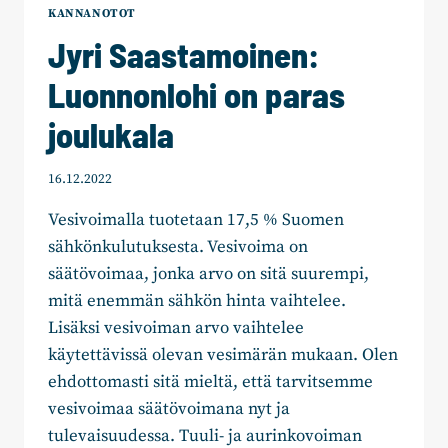
KANNANOTOT
Jyri Saastamoinen:
Luonnonlohi on paras
joulukala
16.12.2022
Vesivoimalla tuotetaan 17,5 % Suomen
sähkönkulutuksesta. Vesivoima on
säätövoimaa, jonka arvo on sitä suurempi,
mitä enemmän sähkön hinta vaihtelee.
Lisäksi vesivoiman arvo vaihtelee
käytettävissä olevan vesimärän mukaan. Olen
ehdottomasti sitä mieltä, että tarvitsemme
vesivoimaa säätövoimana nyt ja
tulevaisuudessa. Tuuli- ja aurinkovoiman